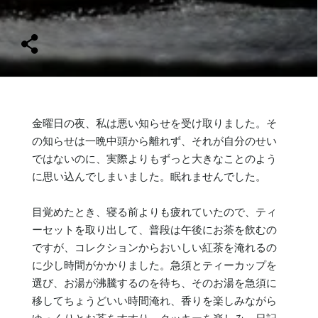
金曜日の夜、私は悪い知らせを受け取りました。そ
の知らせは一晩中頭から離れず、それが自分のせい
ではないのに、実際よりもずっと大きなことのよう
に思い込んでしまいました。眠れませんでした。
目覚めたとき、寝る前よりも疲れていたので、ティ
ーセットを取り出して、普段は午後にお茶を飲むの
ですが、コレクションからおいしい紅茶を淹れるの
に少し時間がかかりました。急須とティーカップを
選び、お湯が沸騰するのを待ち、そのお湯を急須に
移してちょうどいい時間淹れ、香りを楽しみながら